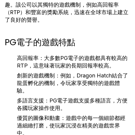
趣。該公司以其獨特的遊戲機制，例如高回報率
（RTP）和豐富的獎勵系統，迅速在全球市場上建立
了良好的聲譽。
PG電子的遊戲特點
高回報率：
大多數PG電子的遊戲都具有較高的
RTP，這意味著玩家的長期回報率較高。
創新的遊戲機制：
例如，Dragon Hatch結合了
龍蛋孵化的機制，令玩家享受獨特的遊戲體
驗。
多語言支援：
PG電子遊戲支援多種語言，方便
各國玩家操作使用。
優質的圖像和動畫：
遊戲中的每一個細節都經
過細緻打磨，使玩家沉浸在精美的遊戲世界
中。