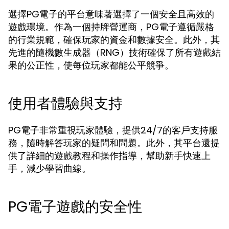
選擇PG電子的平台意味著選擇了一個安全且高效的
遊戲環境。作為一個持牌營運商，PG電子遵循嚴格
的行業規範，確保玩家的資金和數據安全。此外，其
先進的隨機數生成器（RNG）技術確保了所有遊戲結
果的公正性，使每位玩家都能公平競爭。
使用者體驗與支持
PG電子非常重視玩家體驗，提供24/7的客戶支持服
務，隨時解答玩家的疑問和問題。此外，其平台還提
供了詳細的遊戲教程和操作指導，幫助新手快速上
手，減少學習曲線。
PG電子遊戲的安全性