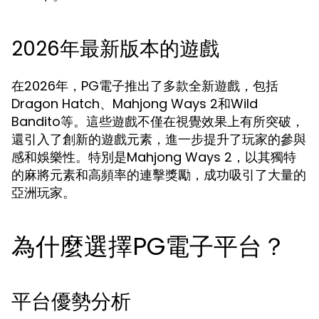
2026年最新版本的遊戲
在2026年，PG電子推出了多款全新遊戲，包括
Dragon Hatch、Mahjong Ways 2和Wild
Bandito等。這些遊戲不僅在視覺效果上有所突破，
還引入了創新的遊戲元素，進一步提升了玩家的參與
感和娛樂性。特別是Mahjong Ways 2，以其獨特
的麻將元素和高頻率的連擊獎勵，成功吸引了大量的
亞洲玩家。
為什麼選擇PG電子平台？
平台優勢分析