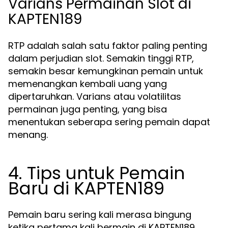
Varians Permainan Slot di
KAPTEN189
RTP adalah salah satu faktor paling penting
dalam perjudian slot. Semakin tinggi RTP,
semakin besar kemungkinan pemain untuk
memenangkan kembali uang yang
dipertaruhkan. Varians atau volatilitas
permainan juga penting, yang bisa
menentukan seberapa sering pemain dapat
menang.
4. Tips untuk Pemain
Baru di KAPTEN189
Pemain baru sering kali merasa bingung
ketika pertama kali bermain di KAPTEN189.