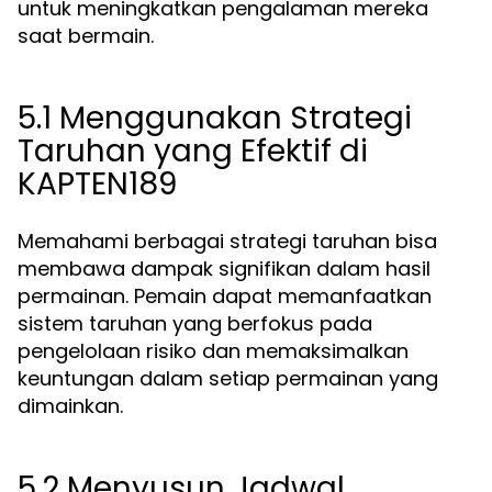
untuk meningkatkan pengalaman mereka
saat bermain.
5.1 Menggunakan Strategi
Taruhan yang Efektif di
KAPTEN189
Memahami berbagai strategi taruhan bisa
membawa dampak signifikan dalam hasil
permainan. Pemain dapat memanfaatkan
sistem taruhan yang berfokus pada
pengelolaan risiko dan memaksimalkan
keuntungan dalam setiap permainan yang
dimainkan.
5.2 Menyusun Jadwal