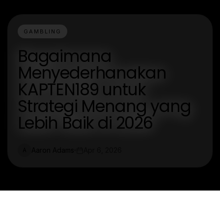
GAMBLING
Bagaimana
Menyederhanakan
KAPTEN189 untuk
Strategi Menang yang
Lebih Baik di 2026
Aaron Adams
Apr 6, 2026
A