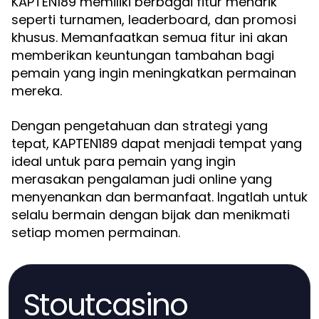
KAPTEN189 memiliki berbagai fitur menarik
seperti turnamen, leaderboard, dan promosi
khusus. Memanfaatkan semua fitur ini akan
memberikan keuntungan tambahan bagi
pemain yang ingin meningkatkan permainan
mereka.
Dengan pengetahuan dan strategi yang
tepat, KAPTEN189 dapat menjadi tempat yang
ideal untuk para pemain yang ingin
merasakan pengalaman judi online yang
menyenankan dan bermanfaat. Ingatlah untuk
selalu bermain dengan bijak dan menikmati
setiap momen permainan.
Stoutcasino