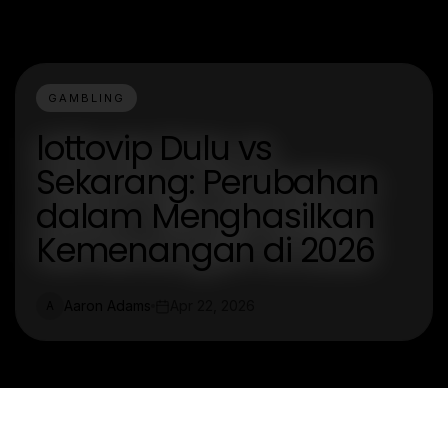
GAMBLING
lottovip Dulu vs
Sekarang: Perubahan
dalam Menghasilkan
Kemenangan di 2026
Aaron Adams
Apr 22, 2026
A