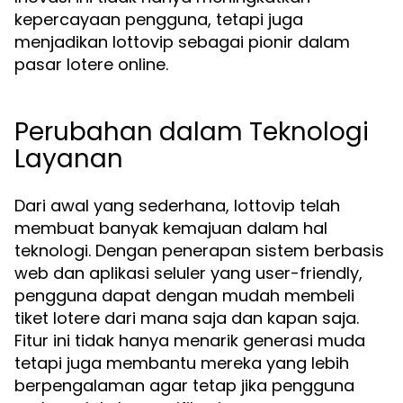
kepercayaan pengguna, tetapi juga
menjadikan lottovip sebagai pionir dalam
pasar lotere online.
Perubahan dalam Teknologi
Layanan
Dari awal yang sederhana, lottovip telah
membuat banyak kemajuan dalam hal
teknologi. Dengan penerapan sistem berbasis
web dan aplikasi seluler yang user-friendly,
pengguna dapat dengan mudah membeli
tiket lotere dari mana saja dan kapan saja.
Fitur ini tidak hanya menarik generasi muda
tetapi juga membantu mereka yang lebih
berpengalaman agar tetap jika pengguna