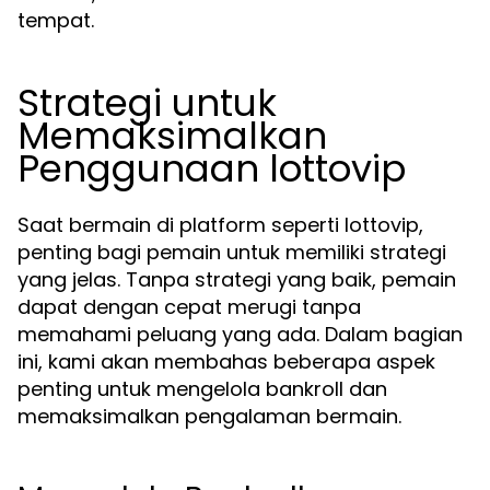
tempat.
Strategi untuk
Memaksimalkan
Penggunaan lottovip
Saat bermain di platform seperti lottovip,
penting bagi pemain untuk memiliki strategi
yang jelas. Tanpa strategi yang baik, pemain
dapat dengan cepat merugi tanpa
memahami peluang yang ada. Dalam bagian
ini, kami akan membahas beberapa aspek
penting untuk mengelola bankroll dan
memaksimalkan pengalaman bermain.