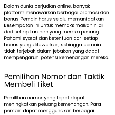
Dalam dunia perjudian online, banyak
platform menawarkan berbagai promosi dan
bonus. Pemain harus selalu memanfaatkan
kesempatan ini untuk memaksimalkan nilai
dari setiap taruhan yang mereka pasang.
Pahami syarat dan ketentuan dari setiap
bonus yang ditawarkan, sehingga pemain
tidak terjebak dalam jebakan yang dapat
mempengaruhi potensi kemenangan mereka.
Pemilihan Nomor dan Taktik
Membeli Tiket
Pemilihan nomor yang tepat dapat
meningkatkan peluang kemenangan. Para
pemain dapat menggunakan berbagai