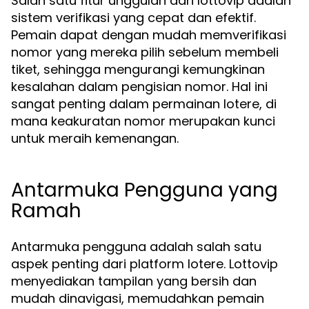
Salah satu fitur unggulan dari lottovip adalah
sistem verifikasi yang cepat dan efektif.
Pemain dapat dengan mudah memverifikasi
nomor yang mereka pilih sebelum membeli
tiket, sehingga mengurangi kemungkinan
kesalahan dalam pengisian nomor. Hal ini
sangat penting dalam permainan lotere, di
mana keakuratan nomor merupakan kunci
untuk meraih kemenangan.
Antarmuka Pengguna yang
Ramah
Antarmuka pengguna adalah salah satu
aspek penting dari platform lotere. Lottovip
menyediakan tampilan yang bersih dan
mudah dinavigasi, memudahkan pemain