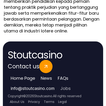
memberikan pendidikan kepada pemain
tentang praktik perjudian yang bertanggung
jawab serta memperkenalkan fitur-fitur baru
berdasarkan permintaan pelanggan. Dengan
demikian, mereka tetap menjadi pilihan
utama di industri lotere online.
Stoutcasino
Contact us
Home Page
News
FAQs
Jobs
info
@
stoutcasino.com
Copyright
©
2026
Stoutcasino
.
All rights reserved
About Us
Privacy
Terms
Legal