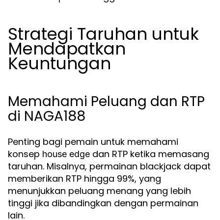
Strategi Taruhan untuk
Mendapatkan
Keuntungan
Memahami Peluang dan RTP
di NAGA188
Penting bagi pemain untuk memahami
konsep
dan RTP ketika memasang
house edge
taruhan. Misalnya, permainan blackjack dapat
memberikan RTP hingga 99%, yang
menunjukkan peluang menang yang lebih
tinggi jika dibandingkan dengan permainan
lain.