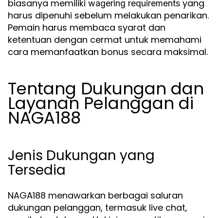
biasanya memiliki
yang
wagering requirements
harus dipenuhi sebelum melakukan penarikan.
Pemain harus membaca syarat dan
ketentuan dengan cermat untuk memahami
cara memanfaatkan bonus secara maksimal.
Tentang Dukungan dan
Layanan Pelanggan di
NAGA188
Jenis Dukungan yang
Tersedia
NAGA188 menawarkan berbagai saluran
dukungan pelanggan, termasuk live chat,