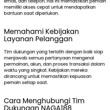
email, dan telepon. Hal ini memastikan pemain
memiliki akses cepat untuk mendapatkan
bantuan saat diperlukan.
Memahami Kebijakan
Layanan Pelanggan
Tim dukungan yang terlatih dengan baik siap
menjawab semua pertanyaan mengenai
permainan, akun, dan proses transaksi dalam
waktu yang singkat. Kebijakan mereka
dirancang untuk memastikan kepuasan
pemain setiap saat.
Cara Menghubungi Tim
Dukungan NAGA188