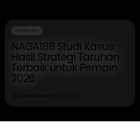
GAMBLING
NAGA188 Studi Kasus:
Hasil Strategi Taruhan
Terbaik untuk Pemain
2026
Aaron Adams
Apr 6, 2026
A