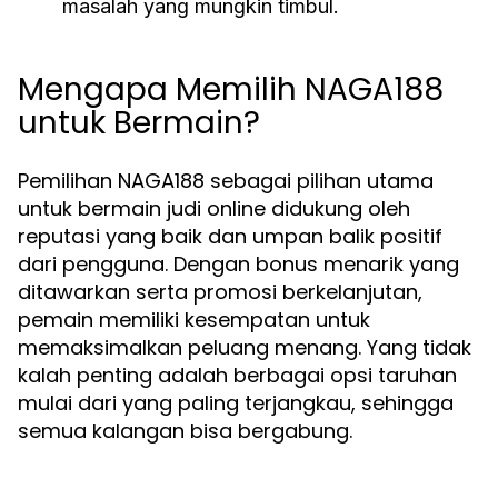
masalah yang mungkin timbul.
Mengapa Memilih NAGA188
untuk Bermain?
Pemilihan NAGA188 sebagai pilihan utama
untuk bermain judi online didukung oleh
reputasi yang baik dan umpan balik positif
dari pengguna. Dengan bonus menarik yang
ditawarkan serta promosi berkelanjutan,
pemain memiliki kesempatan untuk
memaksimalkan peluang menang. Yang tidak
kalah penting adalah berbagai opsi taruhan
mulai dari yang paling terjangkau, sehingga
semua kalangan bisa bergabung.