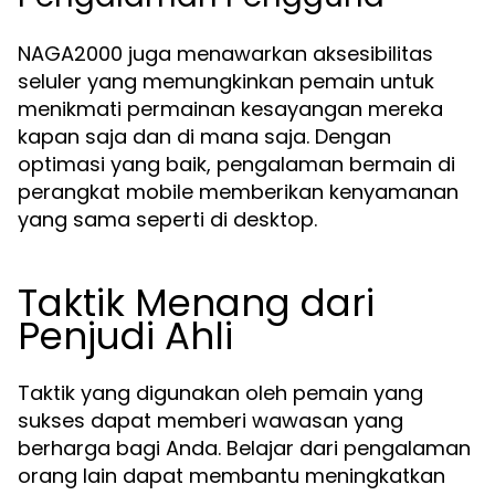
NAGA2000 juga menawarkan aksesibilitas
seluler yang memungkinkan pemain untuk
menikmati permainan kesayangan mereka
kapan saja dan di mana saja. Dengan
optimasi yang baik, pengalaman bermain di
perangkat mobile memberikan kenyamanan
yang sama seperti di desktop.
Taktik Menang dari
Penjudi Ahli
Taktik yang digunakan oleh pemain yang
sukses dapat memberi wawasan yang
berharga bagi Anda. Belajar dari pengalaman
orang lain dapat membantu meningkatkan