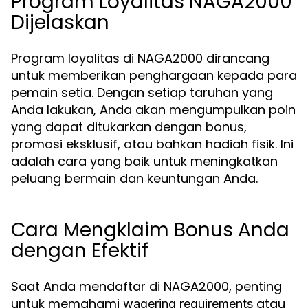
Program Loyalitas NAGA2000
Dijelaskan
Program loyalitas di NAGA2000 dirancang
untuk memberikan penghargaan kepada para
pemain setia. Dengan setiap taruhan yang
Anda lakukan, Anda akan mengumpulkan poin
yang dapat ditukarkan dengan bonus,
promosi eksklusif, atau bahkan hadiah fisik. Ini
adalah cara yang baik untuk meningkatkan
peluang bermain dan keuntungan Anda.
Cara Mengklaim Bonus Anda
dengan Efektif
Saat Anda mendaftar di NAGA2000, penting
untuk memahami
atau
wagering requirements