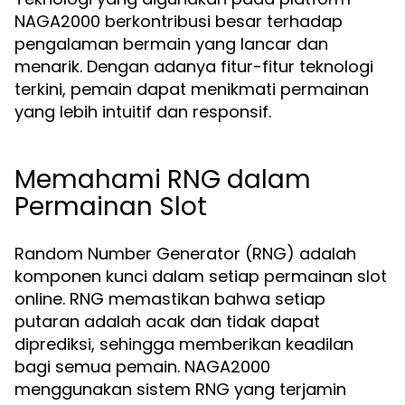
NAGA2000 berkontribusi besar terhadap
pengalaman bermain yang lancar dan
menarik. Dengan adanya fitur-fitur teknologi
terkini, pemain dapat menikmati permainan
yang lebih intuitif dan responsif.
Memahami RNG dalam
Permainan Slot
Random Number Generator (RNG) adalah
komponen kunci dalam setiap permainan slot
online. RNG memastikan bahwa setiap
putaran adalah acak dan tidak dapat
diprediksi, sehingga memberikan keadilan
bagi semua pemain. NAGA2000
menggunakan sistem RNG yang terjamin