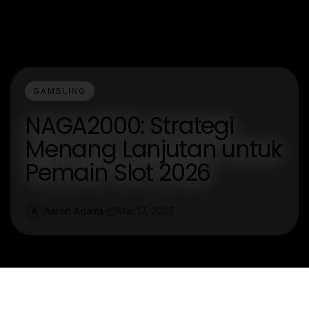
GAMBLING
NAGA2000: Strategi
Menang Lanjutan untuk
Pemain Slot 2026
Aaron Adams
Mar 17, 2026
A