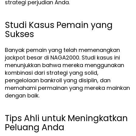
strategi perjudian Anda.
Studi Kasus Pemain yang
Sukses
Banyak pemain yang telah memenangkan
jackpot besar di NAGA2000. Studi kasus ini
menunjukkan bahwa mereka menggunakan
kombinasi dari strategi yang solid,
pengelolaan bankroll yang disiplin, dan
memahami permainan yang mereka mainkan
dengan baik.
Tips Ahli untuk Meningkatkan
Peluang Anda