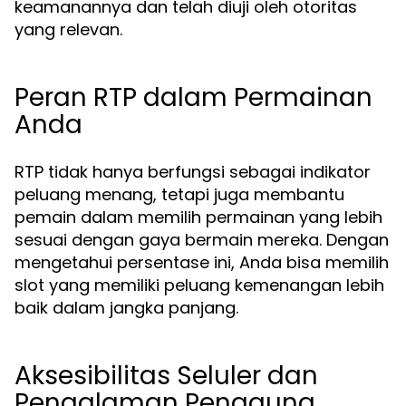
keamanannya dan telah diuji oleh otoritas
yang relevan.
Peran RTP dalam Permainan
Anda
RTP tidak hanya berfungsi sebagai indikator
peluang menang, tetapi juga membantu
pemain dalam memilih permainan yang lebih
sesuai dengan gaya bermain mereka. Dengan
mengetahui persentase ini, Anda bisa memilih
slot yang memiliki peluang kemenangan lebih
baik dalam jangka panjang.
Aksesibilitas Seluler dan
Pengalaman Pengguna