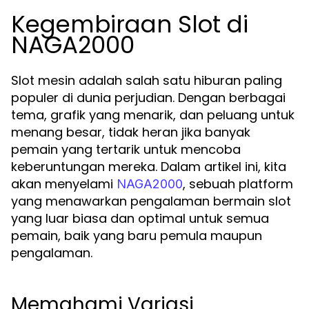
Kegembiraan Slot di
NAGA2000
Slot mesin adalah salah satu hiburan paling
populer di dunia perjudian. Dengan berbagai
tema, grafik yang menarik, dan peluang untuk
menang besar, tidak heran jika banyak
pemain yang tertarik untuk mencoba
keberuntungan mereka. Dalam artikel ini, kita
akan menyelami
, sebuah platform
NAGA2000
yang menawarkan pengalaman bermain slot
yang luar biasa dan optimal untuk semua
pemain, baik yang baru pemula maupun
pengalaman.
Memahami Variasi