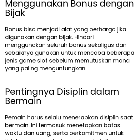
Menggunakan Bonus dengan
Bijak
Bonus bisa menjadi alat yang berharga jika
digunakan dengan bijak. Hindari
menggunakan seluruh bonus sekaligus dan
sebaiknya gunakan untuk mencoba beberapa
jenis game slot sebelum memutuskan mana
yang paling menguntungkan.
Pentingnya Disiplin dalam
Bermain
Pemain harus selalu menerapkan disiplin saat
bermain. Ini termasuk menetapkan batas
waktu dan uang, serta berkomitmen untuk