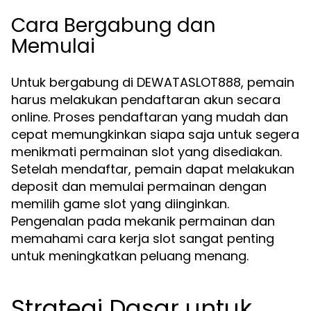
Cara Bergabung dan
Memulai
Untuk bergabung di DEWATASLOT888, pemain
harus melakukan pendaftaran akun secara
online. Proses pendaftaran yang mudah dan
cepat memungkinkan siapa saja untuk segera
menikmati permainan slot yang disediakan.
Setelah mendaftar, pemain dapat melakukan
deposit dan memulai permainan dengan
memilih game slot yang diinginkan.
Pengenalan pada mekanik permainan dan
memahami cara kerja slot sangat penting
untuk meningkatkan peluang menang.
Strategi Dasar untuk