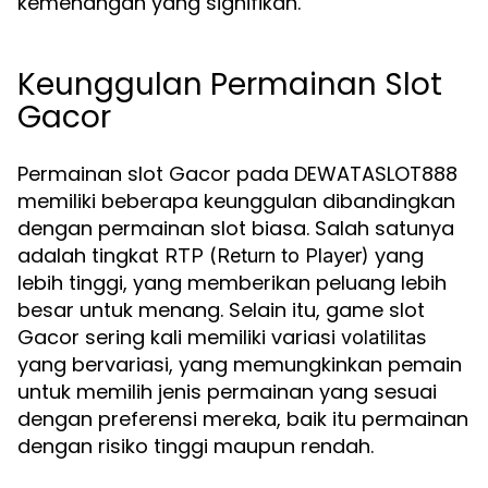
kemenangan yang signifikan.
Keunggulan Permainan Slot
Gacor
Permainan slot Gacor pada DEWATASLOT888
memiliki beberapa keunggulan dibandingkan
dengan permainan slot biasa. Salah satunya
adalah tingkat
yang
RTP (Return to Player)
lebih tinggi, yang memberikan peluang lebih
besar untuk menang. Selain itu, game slot
Gacor sering kali memiliki variasi
volatilitas
yang bervariasi, yang memungkinkan pemain
untuk memilih jenis permainan yang sesuai
dengan preferensi mereka, baik itu permainan
dengan risiko tinggi maupun rendah.