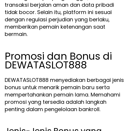
transaksi berjalan aman dan data pribadi
tidak bocor. Selain itu, platform ini sesuai
dengan regulasi perjudian yang berlaku,
memberikan pemain ketenangan saat
bermain.
Promosi dan Bonus di
DEWATASLOT888
DEWATASLOT888 menyediakan berbagai jenis
bonus untuk menarik pemain baru serta
mempertahankan pemain lama. Memahami
promosi yang tersedia adalah langkah
penting dalam pengelolaan bankroll.